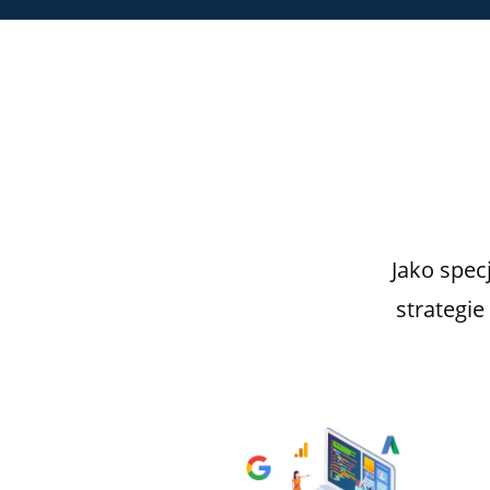
Jako spec
strategi