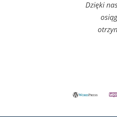
Dzięki na
osią
otrzy