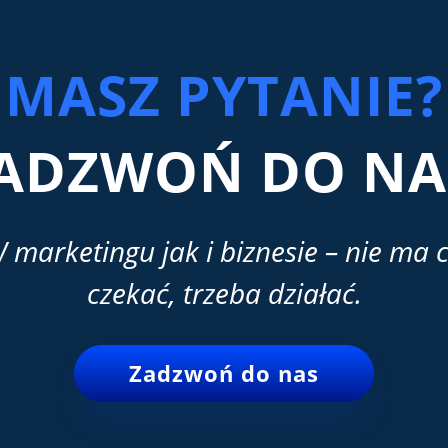
MASZ PYTANIE?
ADZWOŃ DO NA
 marketingu jak i biznesie – nie ma 
czekać, trzeba działać.
Zadzwoń do nas