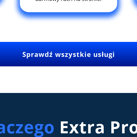
Sprawdź wszystkie usługi
aczego
Extra Pro