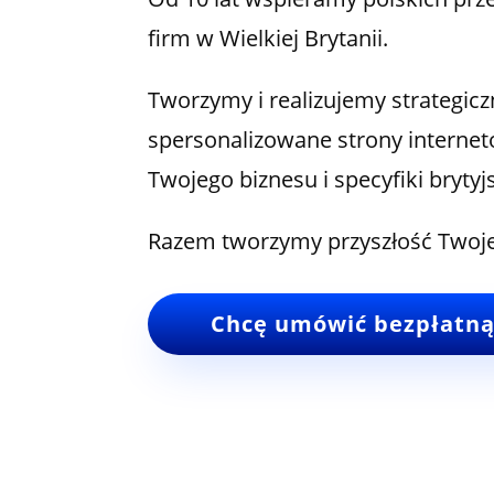
firm w Wielkiej Brytanii.
Tworzymy i realizujemy strategic
spersonalizowane strony interne
Twojego biznesu i specyfiki brytyj
Razem tworzymy przyszłość Twojej
Chcę umówić bezpłatną