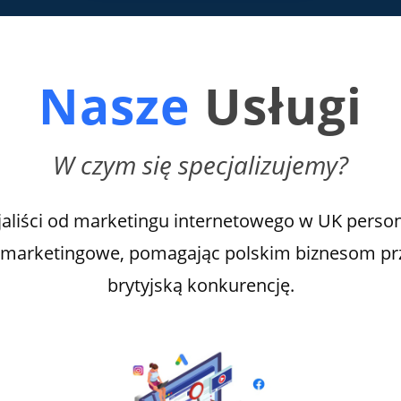
Nasze
Usługi
W czym się specjalizujemy?
jaliści od marketingu internetowego w UK perso
e marketingowe, pomagając polskim biznesom pr
brytyjską konkurencję.