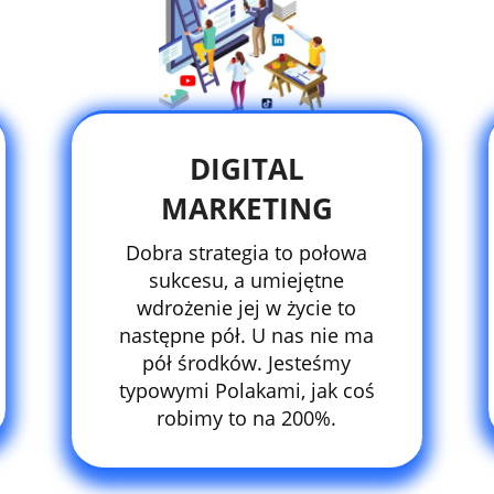
DIGITAL
MARKETING
Dobra strategia to połowa
sukcesu, a umiejętne
wdrożenie jej w życie to
następne pół. U nas nie ma
pół środków. Jesteśmy
typowymi Polakami, jak coś
robimy to na 200%.