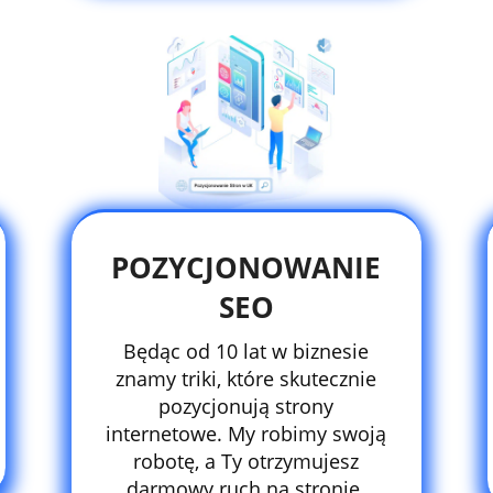
POZYCJONOWANIE
SEO
Będąc od 10 lat w biznesie
znamy triki, które skutecznie
pozycjonują strony
internetowe. My robimy swoją
robotę, a Ty otrzymujesz
darmowy ruch na stronie.