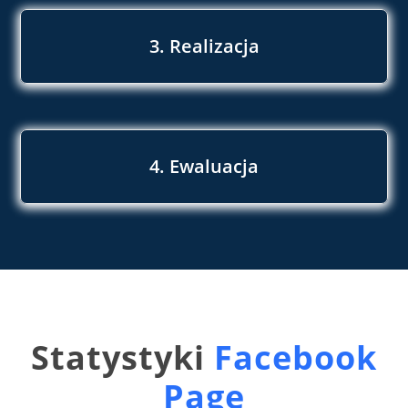
3. Realizacja
4. Ewaluacja
Statystyki
Facebook
Page