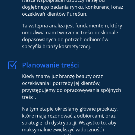
Nasza współpraca rozpoczyna się od
dogłębnego badania rynku, konkurencji oraz
oczekiwań klientów PureSun.
Ta wstępna analiza jest fundamentem, który
umożliwia nam tworzenie treści doskonale
dopasowanych do potrzeb odbiorców i
specyfiki branży kosmetycznej.
Z
Planowanie treści
Kiedy znamy już branżę beauty oraz
oczekiwania i potrzeby jej klientów,
przystępujemy do opracowywania spójnych
treści.
Na tym etapie określamy główne przekazy,
które mają rezonować z odbiorcami, oraz
strategię ich dystrybucji. Wszystko to, aby
maksymalnie zwiększyć widoczność i