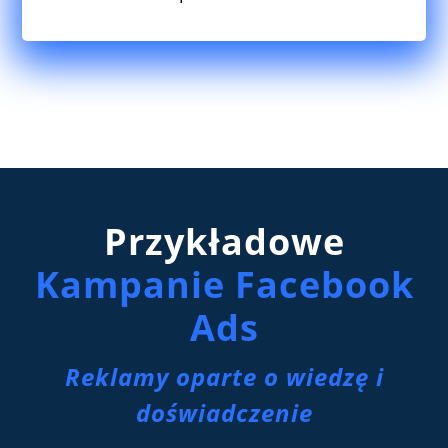
Przykładowe
Kampanie Facebook
Ads
Reklamy oparte o wiedzę i
doświadczenie