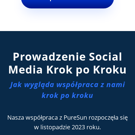
Prowadzenie Social
Media Krok po Kroku
Jak wygląda współpraca z nami
krok po kroku
Nasza współpraca z PureSun rozpoczęła się
w listopadzie 2023 roku.