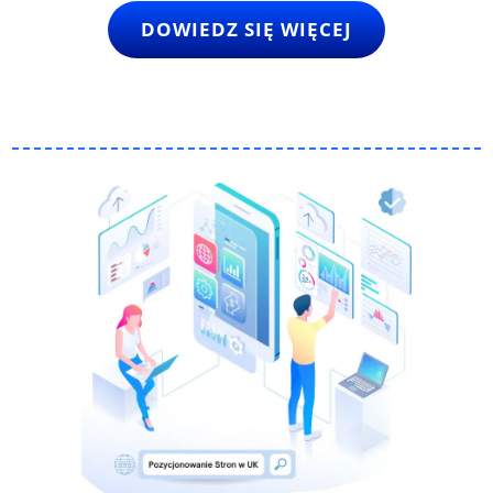
DOWIEDZ SIĘ WIĘCEJ