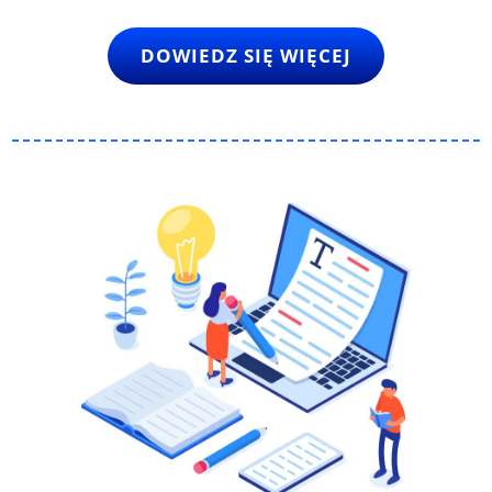
DOWIEDZ SIĘ WIĘCEJ