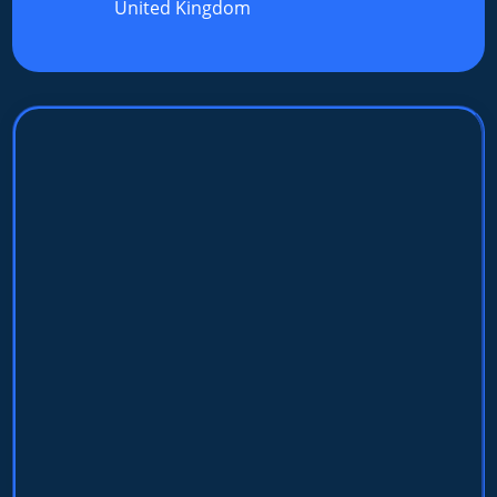
United Kingdom