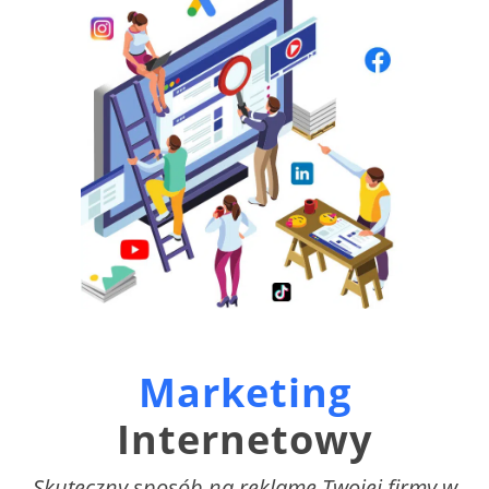
Marketing
Internetowy
Skuteczny sposób na reklamę Twojej firmy w