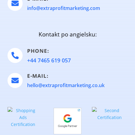

info@extraprofitmarketing.com
Kontakt po angielsku:
PHONE:

+44 7465 619 057
E-MAIL:

hello@extraprofitmarketing.co.uk