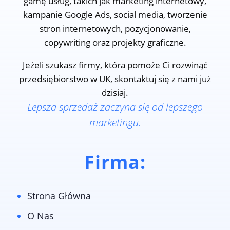
gamę usług, takich jak marketing internetowy,
kampanie Google Ads, social media, tworzenie
stron internetowych, pozycjonowanie,
copywriting oraz projekty graficzne.
Jeżeli szukasz firmy, która pomoże Ci rozwinąć
przedsiębiorstwo w UK, skontaktuj się z nami już
dzisiaj.
Lepsza sprzedaż zaczyna się od lepszego
marketingu.
Firma:
Strona Główna
O Nas