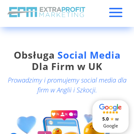
Obsługa
Social Media
Dla Firm w UK
Prowadzimy i promujemy social media dla
firm w Anglii i Szkocji.
5.0
★
w
Google