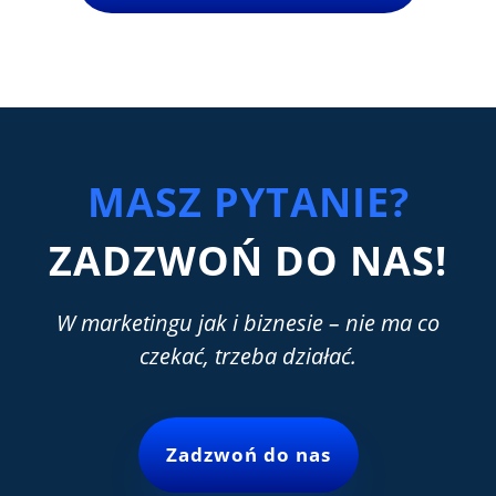
MASZ PYTANIE?
ZADZWOŃ DO NAS!
W marketingu jak i biznesie – nie ma co
czekać, trzeba działać.
Zadzwoń do nas