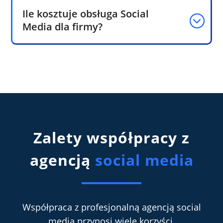
Ile kosztuje obsługa Social
Media dla firmy?
Zalety współpracy z
agencją
social media
Współpraca z profesjonalną agencją social
media przynosi wiele korzyści.