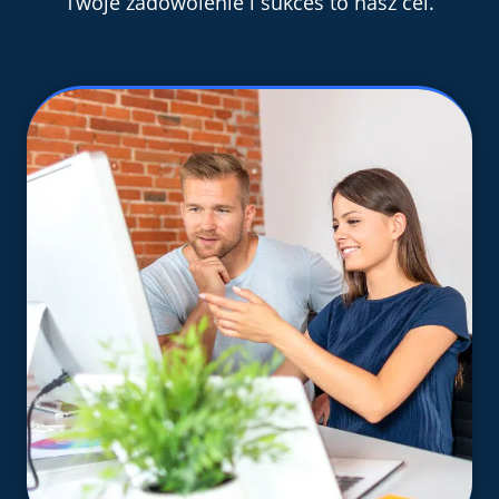
Twoje zadowolenie i sukces to nasz cel.