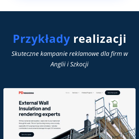
Przykłady
realizacji
Skuteczne kampanie reklamowe dla firm w
Anglii i Szkocji