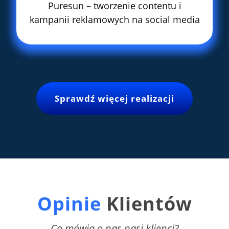
Puresun – tworzenie contentu i
kampanii reklamowych na social media
Sprawdź więcej realizacji
Opinie
Klientów
Co mówią o nas nasi klienci?