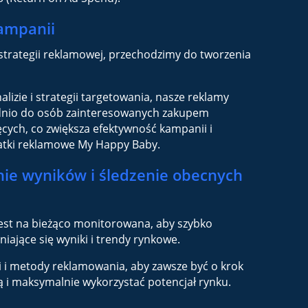
ampanii
strategii reklamowej, przechodzimy do tworzenia
nalizie i strategii targetowania, nasze reklamy
ednio do osób zainteresowanych zakupem
cych, co zwiększa efektywność kampanii i
atki reklamowe My Happy Baby.
ie wyników i śledzenie obecnych
est na bieżąco monitorowana, aby szybko
iające się wyniki i trendy rynkowe.
 i metody reklamowania, aby zawsze być o krok
 i maksymalnie wykorzystać potencjał rynku.