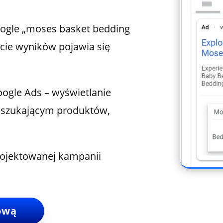
oogle „moses basket bedding
cie wyników pojawia się
ogle Ads – wyświetlanie
 szukającym produktów,
projektowanej kampanii
ową