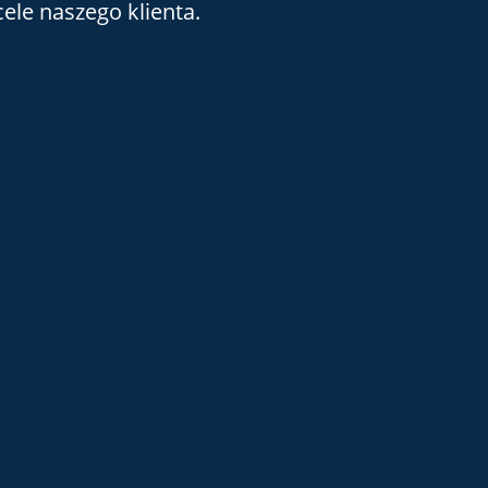
ele naszego klienta.