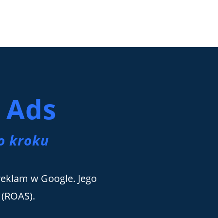
 Ads
o kroku
reklam w Google. Jego
 (ROAS).