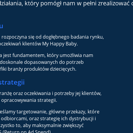
ziałania, który pomógł nam w pełni zrealizować c
u
 rozpoczyna się od dogłębnego badania rynku,
oczekiwań klientów My Happy Baby.
za jest fundamentem, który umożliwia nam
 doskonale dopasowanych do potrzeb
fiki branży produktów dziecięcych.
trategii
anżę oraz oczekiwania i potrzeby jej klientów,
 opracowywania strategii.
eślamy targetowanie, główne przekazy, które
dbiorcami, oraz strategię ich dystrybucji i
zystko to, aby maksymalnie zwiększyć
 (Return on Ad Spend).