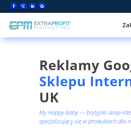
Za
Reklamy Goog
Sklepu Inte
UK
My Happy Baby — brytyjski sklep int
specjalizujący się w produktach dla 