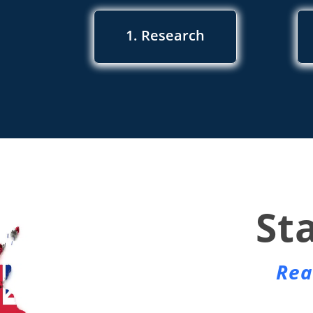
1. Research
St
Rea