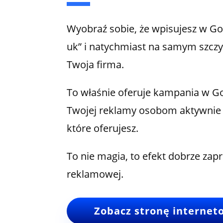
Wyobraź sobie, że wpisujesz w G
uk” i natychmiast na samym szczy
Twoja firma.
To właśnie oferuje kampania w Go
Twojej reklamy osobom aktywnie
które oferujesz.
To nie magia, to efekt dobrze za
reklamowej.
Zobacz stronę internet