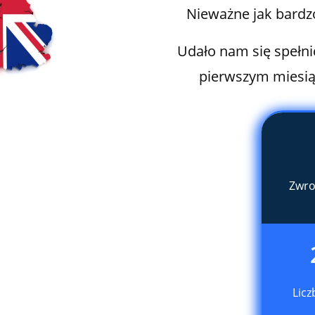
Nieważne jak bardzo
Udało nam się spełni
pierwszym miesią
Zwro
Licz