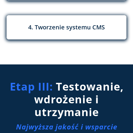
4. Tworzenie systemu CMS
Etap III:
Testowanie,
wdrożenie i
utrzymanie
Najwyższa jakość i wsparcie