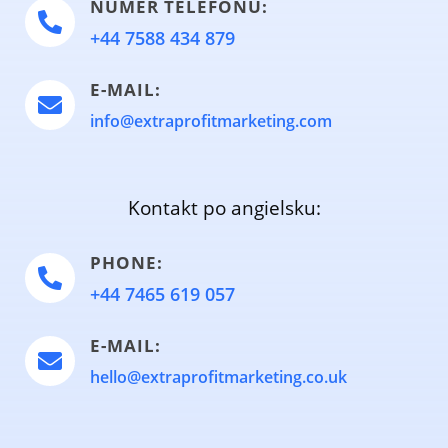
NUMER TELEFONU:

+44 7588 434 879
E-MAIL:

info@extraprofitmarketing.com
Kontakt po angielsku:
PHONE:

+44 7465 619 057
E-MAIL:

hello@extraprofitmarketing.co.uk