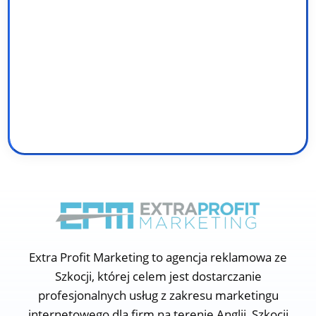
Extra Profit Marketing to agencja reklamowa ze
Szkocji, której celem jest dostarczanie
profesjonalnych usług z zakresu marketingu
internetowego dla firm na terenie Anglii, Szkocji