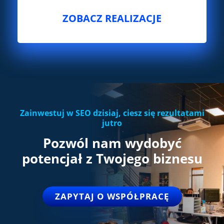
ZOBACZ REALIZACJE
Zainwestuj w SEO dzisiaj, ciesz się rezultatami
jutro
Pozwól
nam
wydobyć
potencjał z Twojego biznesu
ZAPYTAJ O WSPÓŁPRACĘ