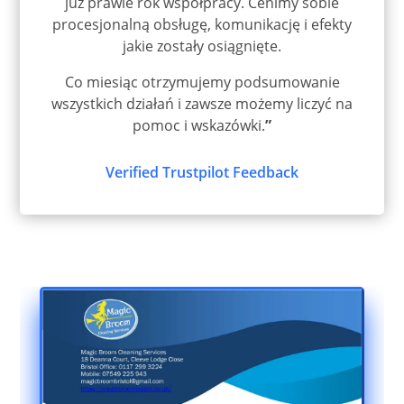
już prawie rok współpracy. Cenimy sobie
procesjonalną obsługę, komunikację i efekty
jakie zostały osiągnięte.
Co miesiąc otrzymujemy podsumowanie
wszystkich działań i zawsze możemy liczyć na
pomoc i wskazówki.
”
Verified Trustpilot Feedback