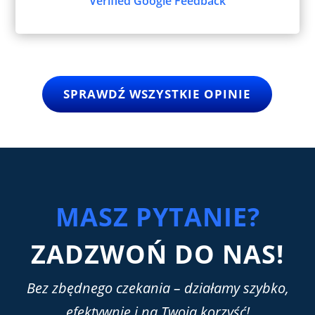
Verified Google Feedback
SPRAWDŹ WSZYSTKIE OPINIE
MASZ PYTANIE?
ZADZWOŃ DO NAS!
Bez
zbędnego
czekania
– działamy szybko,
efektywnie i na Twoją korzyść!