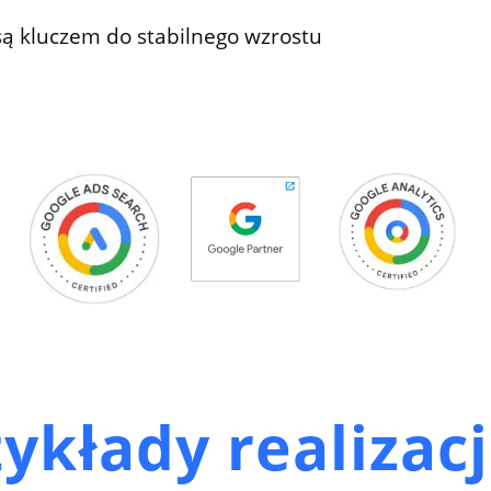
ą kluczem do stabilnego wzrostu
ykłady realizac