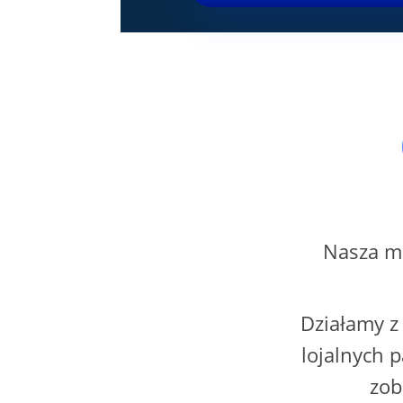
Nasza mi
Działamy z
lojalnych p
zob