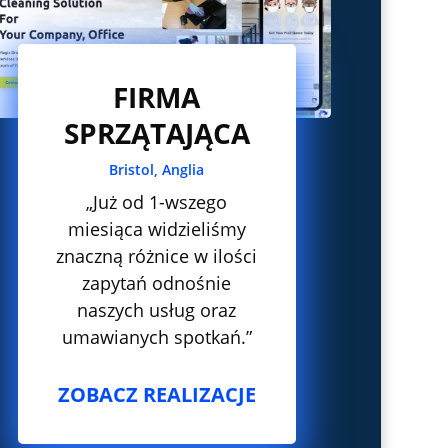
FIRMA
SPRZĄTAJĄCA
Bristol, Anglia
„Już od 1-wszego
miesiąca widzieliśmy
znaczną różnice w ilości
zapytań odnośnie
naszych usług oraz
umawianych spotkań.”
ZOBACZ REALIZACJE