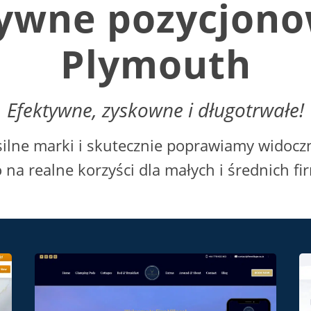
ywne pozycjon
Plymouth
Efektywne, zyskowne i długotrwałe!
ilne marki i skutecznie poprawiamy widoczn
o na realne korzyści dla małych i średnich f