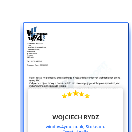
WOJCIECH RYDZ
window4you.co.uk, Stoke-on-
Trent, Anglia