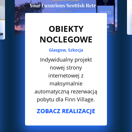
OBIEKTY
NOCLEGOWE
Glasgow, Szkocja
Indywidualny projekt
nowej strony
internetowej z
maksymalnie
automatyczną rezerwacją
pobytu dla Finn Village.
ZOBACZ REALIZACJE