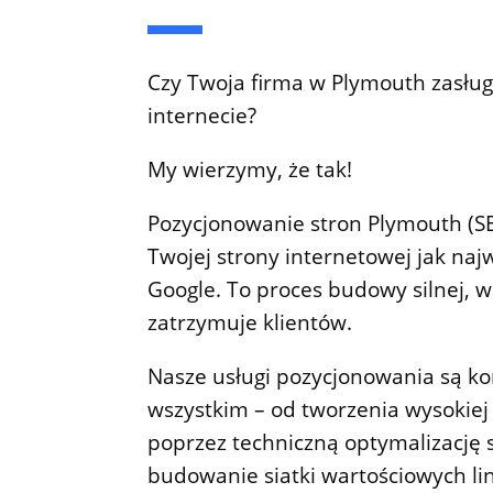
Czy Twoja firma w Plymouth zasłu
internecie?
My wierzymy, że tak!
Pozycjonowanie stron Plymouth (SE
Twojej strony internetowej jak na
Google. To proces budowy silnej, w
zatrzymuje klientów.
Nasze usługi pozycjonowania są k
wszystkim – od tworzenia wysokiej j
poprzez techniczną optymalizację 
budowanie siatki wartościowych li