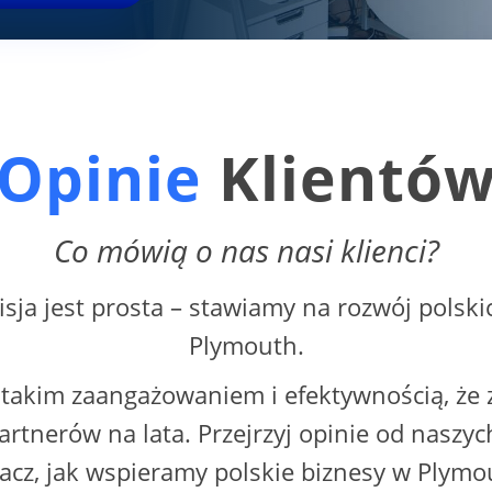
Opinie
Klientó
Co mówią o nas nasi klienci?
sja jest prosta – stawiamy na rozwój polski
Plymouth.
 takim zaangażowaniem i efektywnością, ż
artnerów na lata. Przejrzyj opinie od naszyc
acz, jak wspieramy polskie biznesy w Plymo