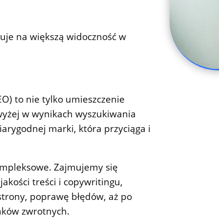
guje na większą widoczność w
O) to nie tylko umieszczenie
jwyżej w wynikach wyszukiwania
iarygodnej marki, która przyciąga i
ompleksowe. Zajmujemy się
akości treści i copywritingu,
strony, poprawę błędów, aż po
nków zwrotnych.