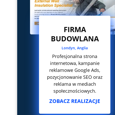
FIRMA
BUDOWLANA
Londyn, Anglia
Profesjonalna strona
internetowa, kampanie
reklamowe Google Ads,
pozycjonowanie SEO oraz
reklama w mediach
społecznościowych.
ZOBACZ REALIZACJE