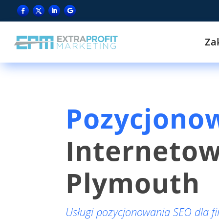
Za
Pozycjono
Interneto
Plymouth
Usługi pozycjonowania SEO dla f