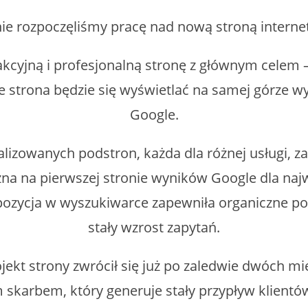
ie rozpoczęliśmy pracę nad nową stroną interne
kcyjną i profesjonalną stronę z głównym celem 
że strona będzie się wyświetlać na samej górze
Google.
lizowanych podstron, każda dla różnej usługi, za
zna na pierwszej stronie wyników Google dla naj
pozycja w wyszukiwarce zapewniła organiczne poz
stały wzrost zapytań.
jekt strony zwrócił się już po zaledwie dwóch mi
 skarbem, który generuje stały przypływ klient