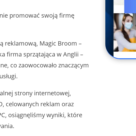
cznie promować swoją firmę
cją reklamową, Magic Broom –
a firma sprzątająca w Anglii –
line, co zaowocowało znaczącym
usługi.
lnej strony internetowej,
, celowanych reklam oraz
, osiągnęliśmy wyniki, które
ania.