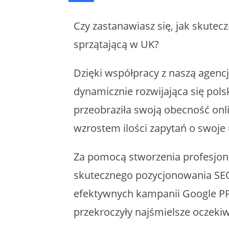
Czy zastanawiasz się, jak skute
sprzątającą w UK?
Dzięki współpracy z naszą agen
dynamicznie rozwijająca się polsk
przeobraziła swoją obecność on
wzrostem ilości zapytań o swoje 
Za pomocą stworzenia profesjona
skutecznego pozycjonowania SEO
efektywnych kampanii Google PPC
przekroczyły najśmielsze oczekiw