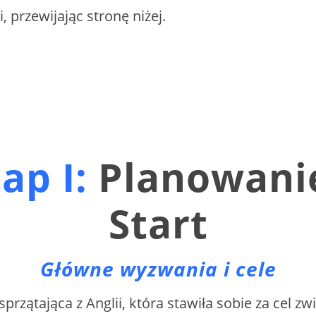
, przewijając stronę niżej.
ap I:
Planowanie
Start
Główne wyzwania i cele
rzątająca z Anglii, która stawiła sobie za cel z