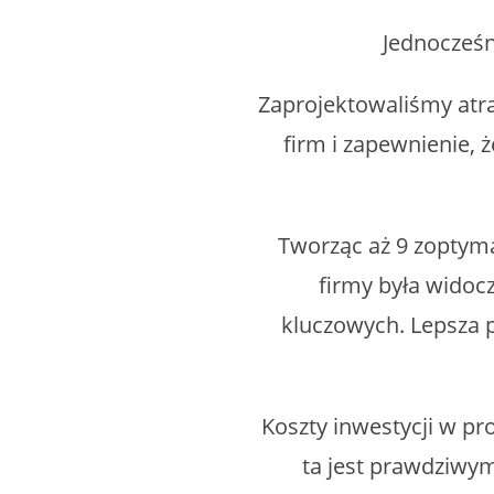
Jednocześn
Zaprojektowaliśmy atra
firm i zapewnienie, 
Tworząc aż 9 zoptyma
firmy była widoc
kluczowych. Lepsza 
Koszty inwestycji w pro
ta jest prawdziwym