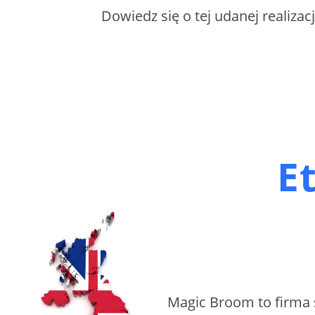
Dowiedz się o tej udanej realizacji
Et
Magic Broom to firma sp