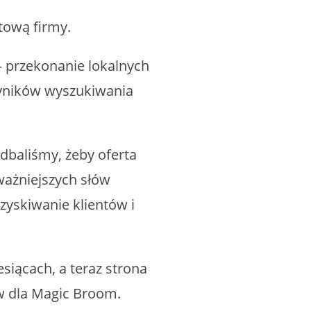
tową firmy.
– przekonanie lokalnych
 wyników wyszukiwania
dbaliśmy, żeby oferta
ważniejszych słów
yskiwanie klientów i
esiącach, a teraz strona
ów dla Magic Broom.