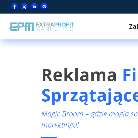
Za
Reklama
F
Sprzątając
Magic Broom – gdzie magia sp
marketingu!