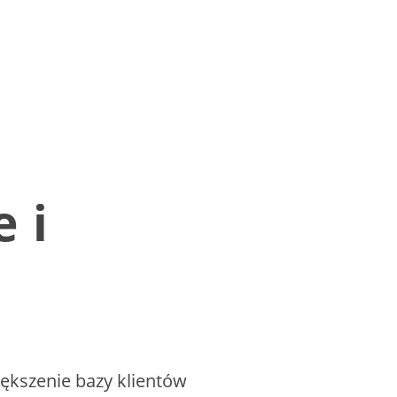
 i
większenie bazy klientów