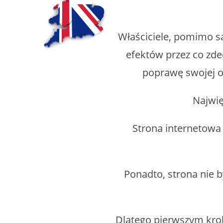
Właściciele, pomimo s
efektów przez co zde
poprawę swojej ob
Najwię
Strona internetowa 
Ponadto, strona nie b
Dlatego pierwszym krok