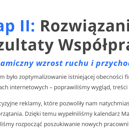
p II:
Rozwiązani
zultaty Współpr
amiczny wzrost ruchu i przych
 było zoptymalizowanie istniejącej obecności f
ch internetowych – poprawiliśmy wygląd, treści 
cyzyjne reklamy, które pozwoliły nam natychmias
rzątania. Dzięki temu wypełniliśmy kalendarz M
iśmy rozpocząć poszukiwanie nowych pracown