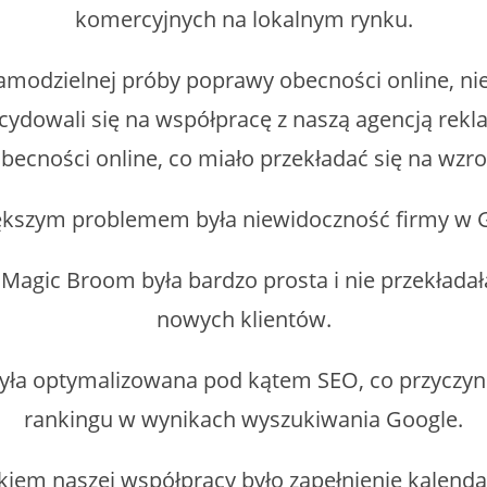
komercyjnych na lokalnym rynku.
amodzielnej próby poprawy obecności online, nie
cydowali się na współpracę z naszą agencją rek
ecności online, co miało przekładać się na wzros
kszym problemem była niewidoczność firmy w 
Magic Broom była bardzo prosta i nie przekłada
nowych klientów.
yła optymalizowana pod kątem SEO, co przyczynia
rankingu w wynikach wyszukiwania Google.
iem naszej współpracy było zapełnienie kalenda