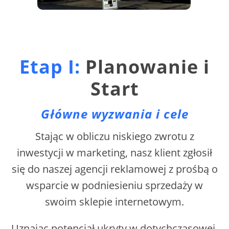
Etap I:
Planowanie i
Start
Główne wyzwania i cele
Stając w obliczu niskiego zwrotu z
inwestycji w marketing, nasz klient zgłosił
się do naszej agencji reklamowej z prośbą o
wsparcie w podniesieniu sprzedaży w
swoim sklepie internetowym.
Uznając potencjał ukryty w dotychczasowej,