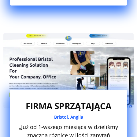
FIRMA SPRZĄTAJĄCA
Bristol, Anglia
„Już od 1-wszego miesiąca widzieliśmy
znaczną różnice w ilości zapytań