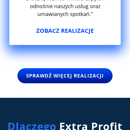
odnośnie naszych usług oraz
umawianych spotkań.”
ZOBACZ REALIZACJE
SPRAWDŹ WIĘCEJ REALIZACJI
Dlaczego
Extra Profit