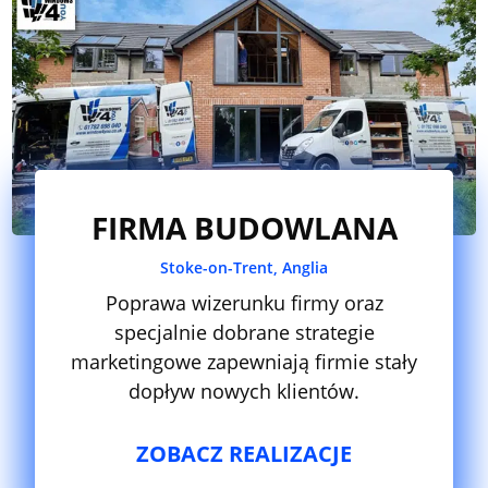
FIRMA BUDOWLANA
Stoke-on-Trent, Anglia
Poprawa wizerunku firmy oraz
specjalnie dobrane strategie
marketingowe zapewniają firmie stały
dopływ nowych klientów.
ZOBACZ REALIZACJE