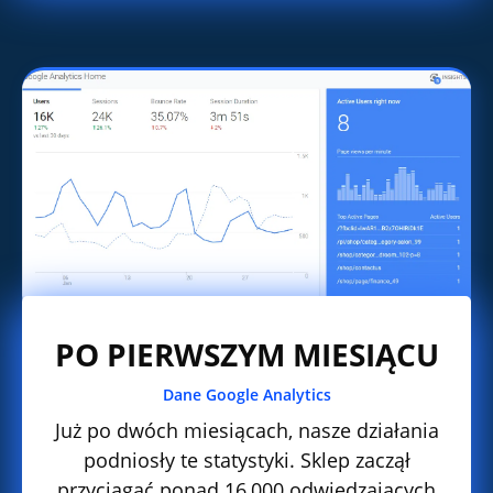
PO PIERWSZYM MIESIĄCU
Dane Google Analytics
Już po dwóch miesiącach, nasze działania
podniosły te statystyki. Sklep zaczął
przyciągać ponad 16,000 odwiedzających