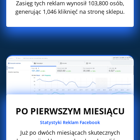
Zasięg tych reklam wynosił 103,800 osób,
generując 1,046 kliknięć na stronę sklepu.
PO PIERWSZYM MIESIĄCU
Statystyki Reklam Facebook
Już po dwóch miesiącach skutecznych