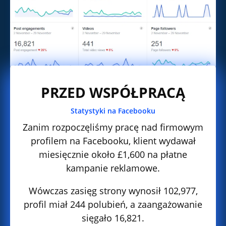
PRZED WSPÓŁPRACĄ
Statystyki na Facebooku
Zanim rozpoczęliśmy pracę nad firmowym
profilem na Facebooku, klient wydawał
miesięcznie około £1,600 na płatne
kampanie reklamowe.
Wówczas zasięg strony wynosił 102,977,
profil miał 244 polubień, a zaangażowanie
sięgało 16,821.