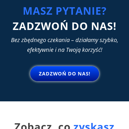
MASZ PYTANIE?
ZADZWOŃ DO NAS!
Bez
zbędnego
czekania
– działamy szybko,
efektywnie i na Twoją korzyść!
ZADZWOŃ DO NAS!
Zobacz, co
zyskasz