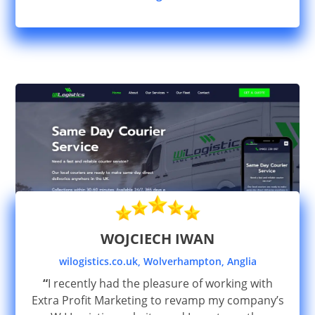
WOJCIECH IWAN
wilogistics.co.uk, Wolverhampton, Anglia
“
I recently had the pleasure of working with
Extra Profit Marketing to revamp my company’s