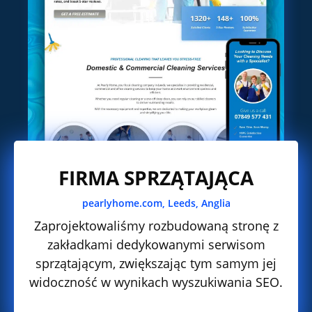
FIRMA SPRZĄTAJĄCA
pearlyhome.com,
Leeds, Anglia
Zaprojektowaliśmy rozbudowaną stronę z
zakładkami dedykowanymi serwisom
sprzątającym, zwiększając tym samym jej
widoczność w wynikach wyszukiwania SEO.