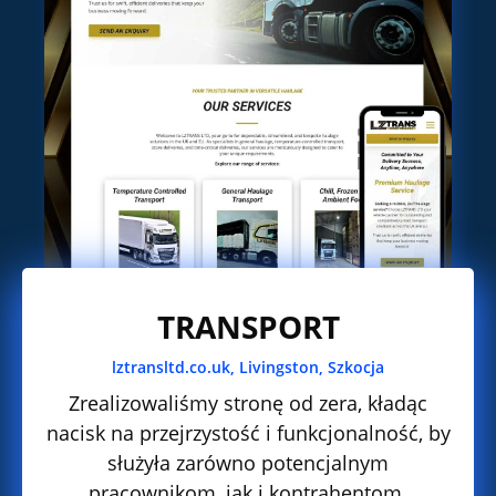
TRANSPORT
lztransltd.co.uk, Livingston, Szkocja
Zrealizowaliśmy stronę od zera, kładąc
nacisk na przejrzystość i funkcjonalność, by
służyła zarówno potencjalnym
pracownikom, jak i kontrahentom.