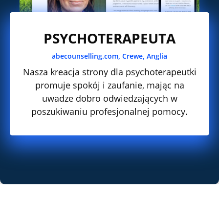
PSYCHOTERAPEUTA
abecounselling.com, Crewe, Anglia
Nasza kreacja strony dla psychoterapeutki
promuje spokój i zaufanie, mając na
uwadze dobro odwiedzających w
poszukiwaniu profesjonalnej pomocy.