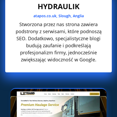
HYDRAULIK
atapos.co.uk, Slough, Anglia
Stworzona przez nas strona zawiera
podstrony z serwisami, które podnoszą
SEO. Dodatkowo, specjalistyczne blogi
budują zaufanie i podkreślają
profesjonalizm firmy, jednocześnie
zwiększając widoczność w Google.