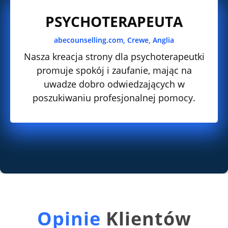
PSYCHOTERAPEUTA
abecounselling.com, Crewe, Anglia
Nasza kreacja strony dla psychoterapeutki
promuje spokój i zaufanie, mając na
uwadze dobro odwiedzających w
poszukiwaniu profesjonalnej pomocy.
Opinie
Klientów