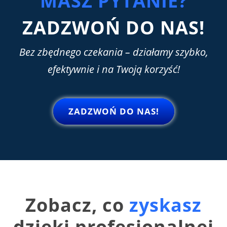
MASZ PYTANIE?
ZADZWOŃ DO NAS!
Bez
zbędnego
czekania
– działamy szybko,
efektywnie i na Twoją korzyść!
ZADZWOŃ DO NAS!
Zobacz, co
zyskasz
dzięki profesjonalnej