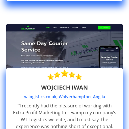
WOJCIECH IWAN
wilogistics.co.uk, Wolverhampton, Anglia
“
I recently had the pleasure of working with
Extra Profit Marketing to revamp my company’s
W I Logistics website, and I must say, the
experience was nothing short of exceptional.