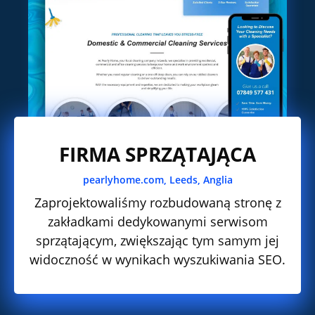
FIRMA SPRZĄTAJĄCA
pearlyhome.com,
Leeds, Anglia
Zaprojektowaliśmy rozbudowaną stronę z
zakładkami dedykowanymi serwisom
sprzątającym, zwiększając tym samym jej
widoczność w wynikach wyszukiwania SEO.