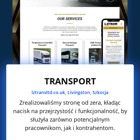
TRANSPORT
lztransltd.co.uk, Livingston, Szkocja
Zrealizowaliśmy stronę od zera, kładąc
nacisk na przejrzystość i funkcjonalność, by
służyła zarówno potencjalnym
pracownikom, jak i kontrahentom.