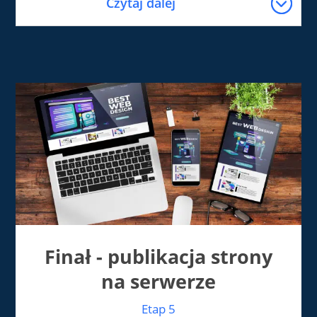
Czytaj dalej
Finał - publikacja strony
na serwerze
Etap 5