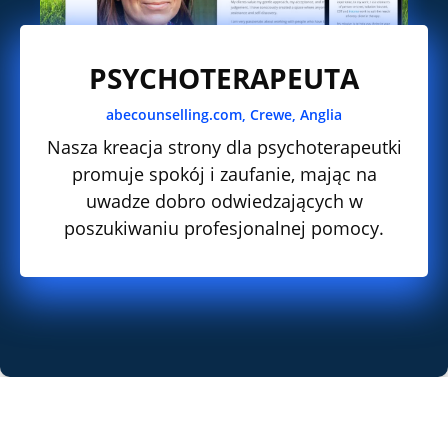
PSYCHOTERAPEUTA
abecounselling.com, Crewe, Anglia
Nasza kreacja strony dla psychoterapeutki
promuje spokój i zaufanie, mając na
uwadze dobro odwiedzających w
poszukiwaniu profesjonalnej pomocy.