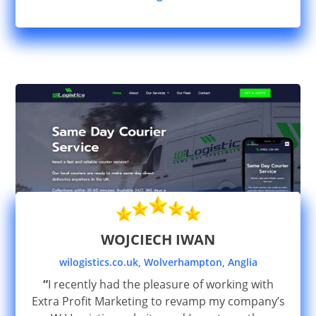
WOJCIECH IWAN
wilogistics.co.uk, Wolverhampton, Anglia
“
I recently had the pleasure of working with
Extra Profit Marketing to revamp my company’s