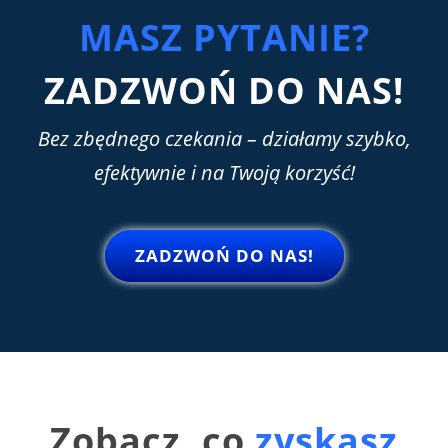
MASZ PYTANIE?
ZADZWOŃ DO NAS!
Bez
zbędnego
czekania
– działamy szybko,
efektywnie i na Twoją korzyść!
ZADZWOŃ DO NAS!
Zobacz, co
zyskasz