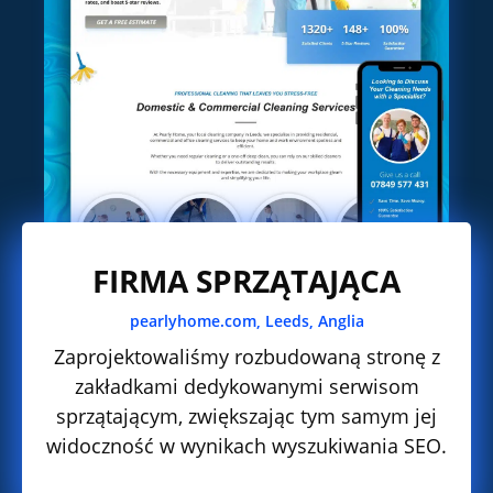
FIRMA SPRZĄTAJĄCA
pearlyhome.com,
Leeds, Anglia
Zaprojektowaliśmy rozbudowaną stronę z
zakładkami dedykowanymi serwisom
sprzątającym, zwiększając tym samym jej
widoczność w wynikach wyszukiwania SEO.