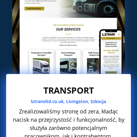
TRANSPORT
lztransltd.co.uk, Livingston, Szkocja
Zrealizowaliśmy stronę od zera, kładąc
nacisk na przejrzystość i funkcjonalność, by
służyła zarówno potencjalnym
pracownikom, jak i kontrahentom.