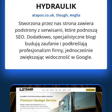
HYDRAULIK
atapos.co.uk, Slough, Anglia
Stworzona przez nas strona zawiera
podstrony z serwisami, które podnoszą
SEO. Dodatkowo, specjalistyczne blogi
budują zaufanie i podkreślają
profesjonalizm firmy, jednocześnie
zwiększając widoczność w Google.